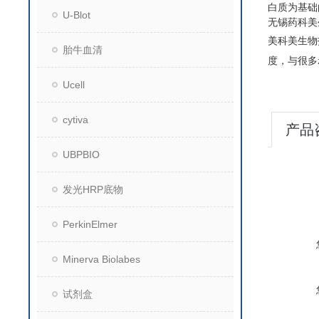
白质为基础
U-Blot
无锡药科美
美科美生物
胎牛血清
度，与很多
Ucell
cytiva
产品
UBPBIO
发光HRP底物
PerkinElmer
Minerva Biolabes
试剂盒