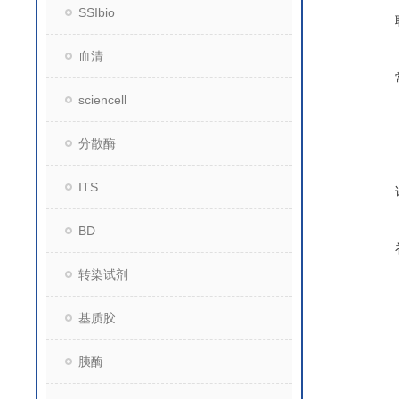
SSIbio
血清
sciencell
分散酶
ITS
BD
转染试剂
基质胶
胰酶