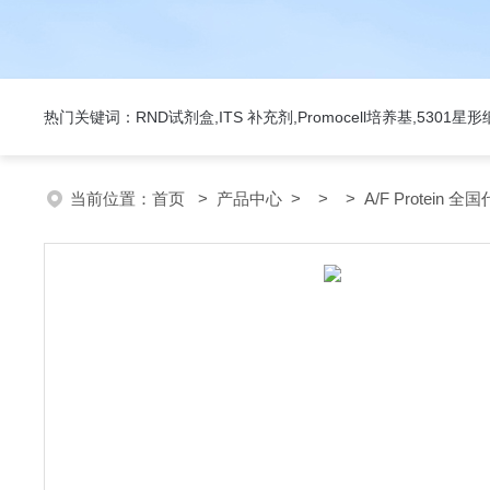
热门关键词：RND试剂盒,ITS 补充剂,Promocell培养基,5301
当前位置：
首页
>
产品中心
> > > A/F Protein 全