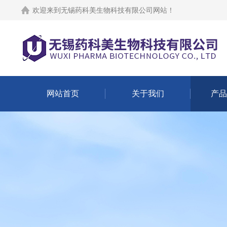
欢迎来到
无锡药科美生物科技有限公司网站
！
网站首页
关于我们
产品