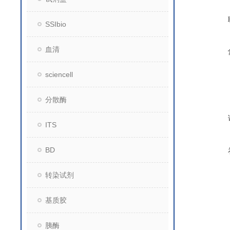
SSIbio
血清
sciencell
分散酶
ITS
BD
转染试剂
基质胶
胰酶