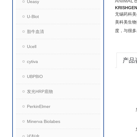
ANIMAL 
Ueasy
KRISHGE
无锡药科美
U-Blot
美科美生物
度，与很多
胎牛血清
Ucell
产品
cytiva
UBPBIO
发光HRP底物
PerkinElmer
Minerva Biolabes
试剂盒