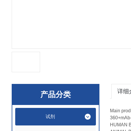
详细
产品分类
Main prod
试剂
360+mAb-b
HUMAN B