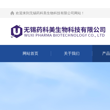
欢迎来到
无锡药科美生物科技有限公司网站
！
网站首页
关于我们
产品