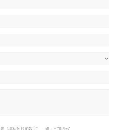
果（填写阿拉伯数字），如：三加四=7