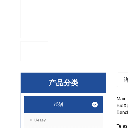
产品分类
Main 
试剂
BioXp
Bench
Ueasy
Tel