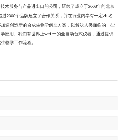
沿技术服务与产品进出口的公司，延续了成立于
年的北京
2008
超过
个品牌建立了合作关系，并在行业内享有一定zhi名
2000
人员能够加速创造新的合成生物学解决方案，以解决人类面临的一些
学应用。我们有世界上wei 一的全自动台式仪器，通过提供
成生物学工作流程。