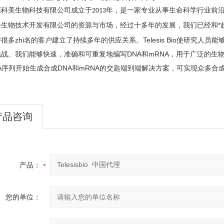
药科美生物科技有限公司成立于
年，是一家专业从事生命科学行业前
2013
美生物技术开发有限公司的资源与市场，经过十多年的发展，我们已经和*
很多zhi名的客户建立了持续多年的供应关系。Telesis Bio使研究
战。我们能够快速，准确和可重复地编写DNA和mRNA，用于广泛的生物
A序列开始生成合成DNA和mRNA的交匙端到端解决方案，可实现众多合
产品咨询
产品：
您的单位：