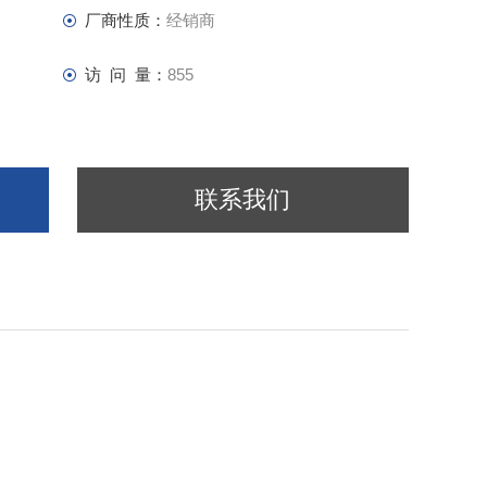
厂商性质：
经销商
访 问 量：
855
联系我们