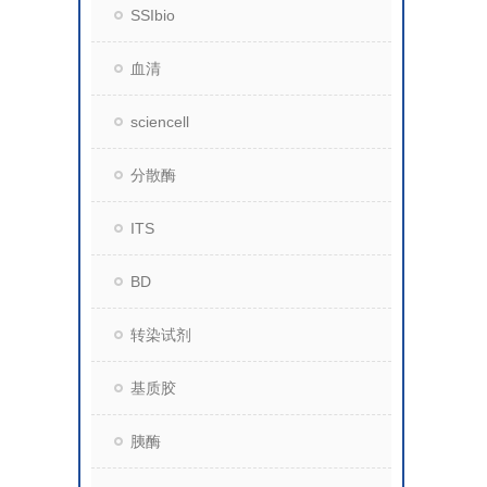
SSIbio
血清
sciencell
分散酶
ITS
BD
转染试剂
基质胶
胰酶