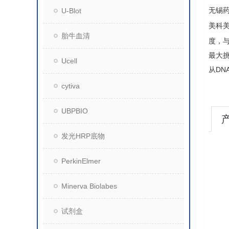
无锡
U-Blot
美科
胎牛血清
度，与
最大挑
Ucell
从DN
cytiva
UBPBIO
发光HRP底物
PerkinElmer
Minerva Biolabes
试剂盒