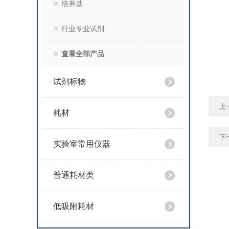
培养基
行业专业试剂
查看全部产品
试剂标物
上
耗材
下
实验室常用仪器
普通耗材类
低吸附耗材