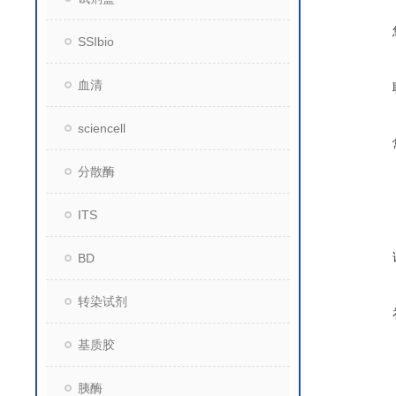
SSIbio
血清
sciencell
分散酶
ITS
BD
转染试剂
基质胶
胰酶