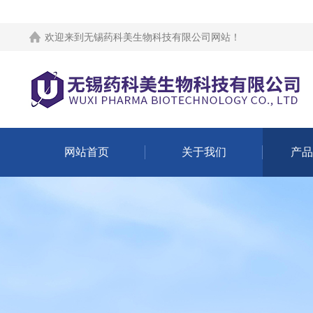
欢迎来到
无锡药科美生物科技有限公司网站
！
网站首页
关于我们
产品