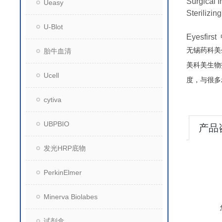
Surgical I
Ueasy
Sterilizin
U-Blot
Eyesf
无锡药科美
胎牛血清
美科美生物
Ucell
度，与很多
cytiva
UBPBIO
产品
发光HRP底物
PerkinElmer
Minerva Biolabes
试剂盒