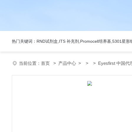
热门关键词：RND试剂盒,ITS 补充剂,Promocell培养基,5301
当前位置：
首页
>
产品中心
> > > Eyesfirst 中国代