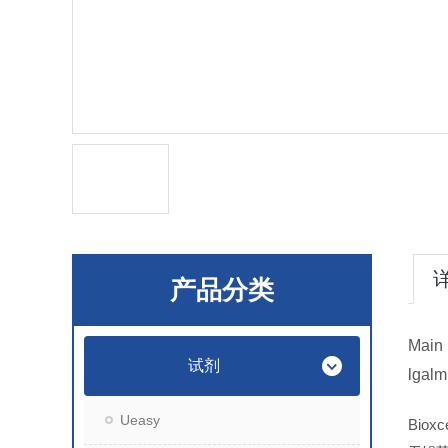
产品分类
Main 
试剂
lgalm
Ueasy
Bioxc