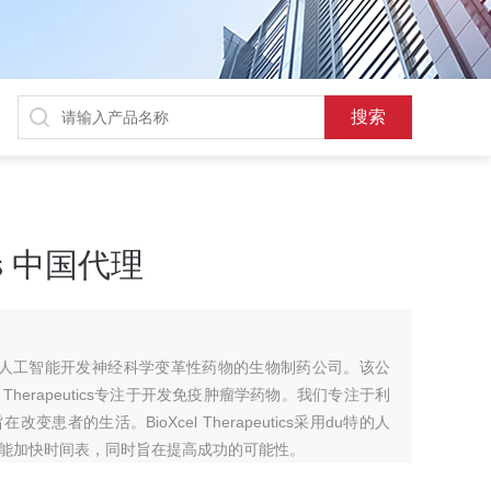
tics 中国代理
Inc.是一家利用人工智能开发神经科学变革性药物的生物制药公司。该公
 Therapeutics专注于开发免疫肿瘤学药物。我们专注于利
者的生活。BioXcel Therapeutics采用du特的人
能加快时间表，同时旨在提高成功的可能性。