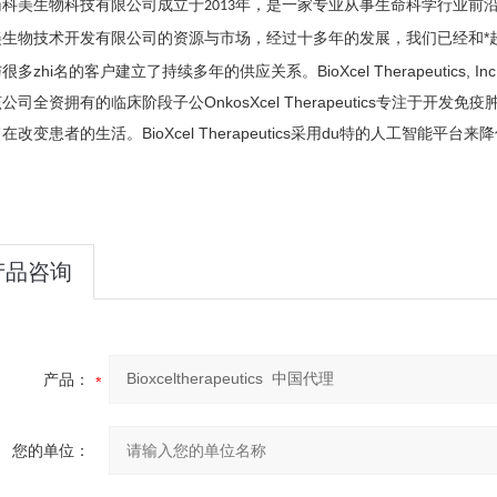
药科美生物科技有限公司成立于
年，是一家专业从事生命科学行业前
2013
美生物技术开发有限公司的资源与市场，经过十多年的发展，我们已经和*
很多zhi名的客户建立了持续多年的供应关系。BioXcel Therapeuti
公司全资拥有的临床阶段子公OnkosXcel Therapeutics专注于
在改变患者的生活。BioXcel Therapeutics采用du特的人工智
。
产品咨询
产品：
您的单位：