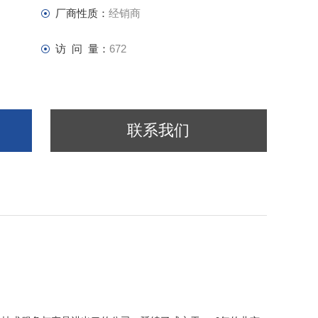
厂商性质：
经销商
访 问 量：
672
联系我们