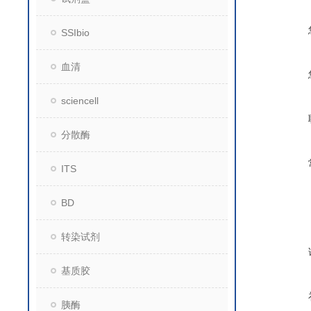
SSIbio
血清
sciencell
分散酶
ITS
BD
转染试剂
基质胶
胰酶