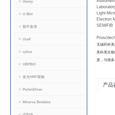
Instrumen
Ueasy
Laborator
Light Mic
U-Blot
Electron 
SEM/FIB
胎牛血清
Prosc
Ucell
无锡药科美
cytiva
美科美生物
度，与很多
UBPBIO
发光HRP底物
产品
PerkinElmer
Minerva Biolabes
试剂盒