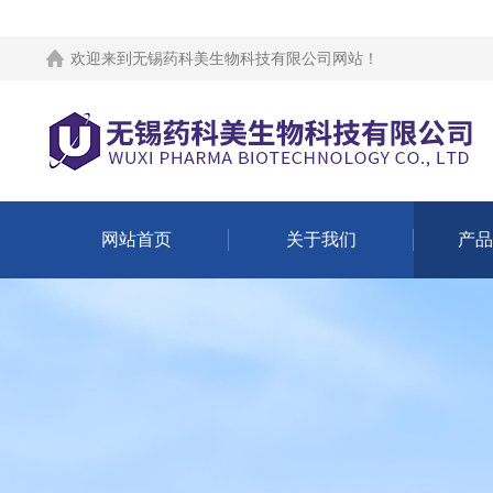
欢迎来到
无锡药科美生物科技有限公司网站
！
网站首页
关于我们
产品