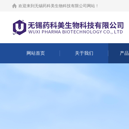
欢迎来到
无锡药科美生物科技有限公司网站
！
网站首页
关于我们
产品