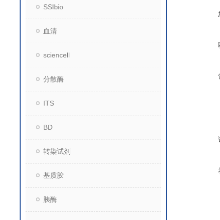
SSIbio
血清
sciencell
分散酶
ITS
BD
转染试剂
基质胶
胰酶