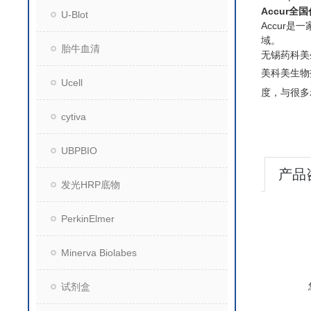
Accur全
U-Blot
Accur
域。
胎牛血清
无锡药科美
美科美生物
Ucell
度，与很多
cytiva
UBPBIO
产品
发光HRP底物
PerkinElmer
Minerva Biolabes
试剂盒