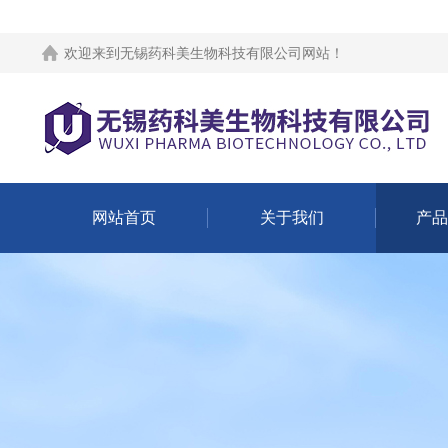
欢迎来到
无锡药科美生物科技有限公司网站
！
网站首页
关于我们
产品