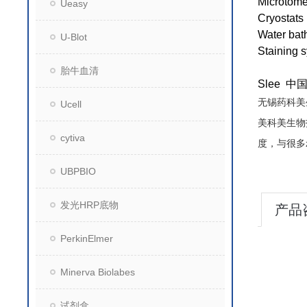
Microtom
Ueasy
Cryostats
Water bat
U-Blot
Staining 
胎牛血清
Slee 
无锡药科美
Ucell
美科美生物
cytiva
度，与很多
UBPBIO
发光HRP底物
产品
PerkinElmer
Minerva Biolabes
试剂盒