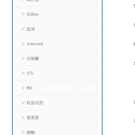
SSIbio
血清
sciencell
分散酶
ITS
BD
转染试剂
基质胶
胰酶