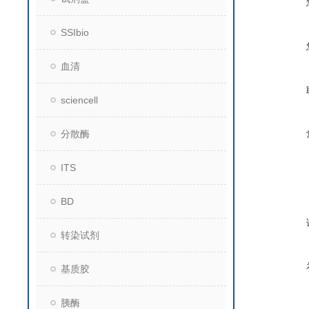
SSIbio
血清
sciencell
分散酶
ITS
BD
转染试剂
基质胶
胰酶