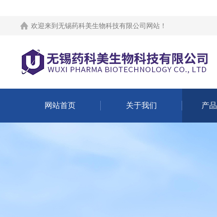
欢迎来到
无锡药科美生物科技有限公司网站
！
网站首页
关于我们
产品