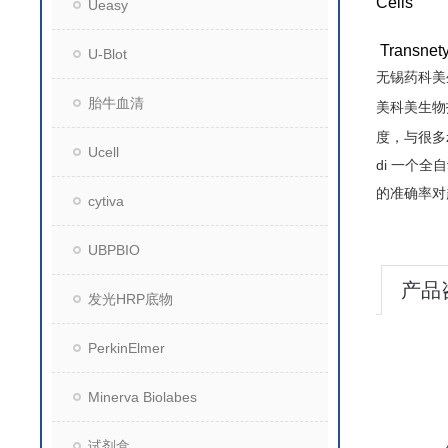
Cells
Ueasy
Trans
U-Blot
无锡药科美
胎牛血清
美科美生物
度，与很多z
Ucell
di 一个全
的准确率对
cytiva
UBPBIO
产品
发光HRP底物
PerkinElmer
Minerva Biolabes
试剂盒