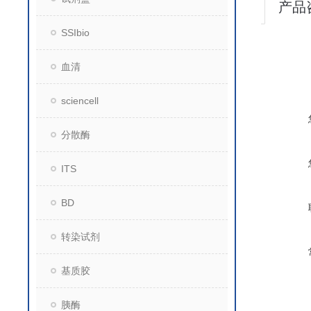
产品
SSIbio
血清
sciencell
分散酶
ITS
BD
转染试剂
基质胶
胰酶