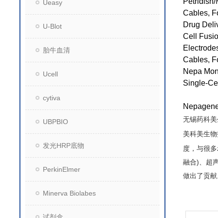
Petridish
Ueasy
Cables, F
Drug Deli
U-Blot
Cell Fusi
Electrodes
胎牛血清
Cables, F
Nepa Moni
Ucell
Single-Cel
cytiva
Nepag
无锡药科美
UBPBIO
美科美生物
发光HRP底物
度，与很多
融合)、超声
PerkinElmer
做出了贡献
Minerva Biolabes
试剂盒