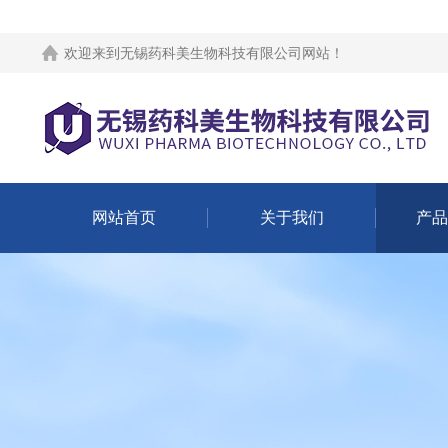
欢迎来到
无锡药科美生物科技有限公司网站
！
网站首页
关于我们
产品