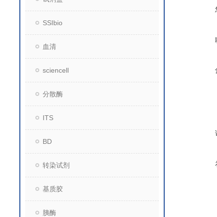
SSIbio
血清
sciencell
分散酶
ITS
BD
转染试剂
基质胶
胰酶