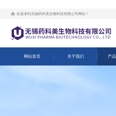
欢迎来到
无锡药科美生物科技有限公司网站
！
网站首页
关于我们
产品