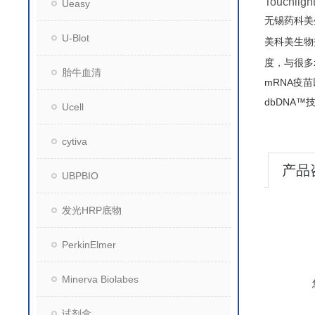
Touch
Ueasy
无锡药科美
U-Blot
美科美生物
度，与很多z
胎牛血清
mRNA疫
dbDNA
Ucell
cytiva
产品
UBPBIO
发光HRP底物
PerkinElmer
Minerva Biolabes
试剂盒