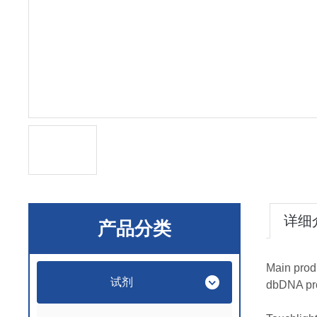
详细
产品分类
Main prod
试剂
dbDNA pr