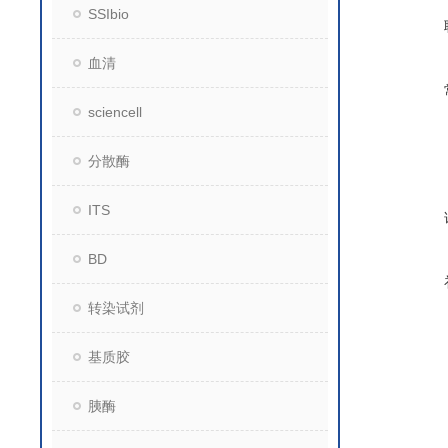
SSIbio
血清
sciencell
分散酶
ITS
BD
转染试剂
基质胶
胰酶