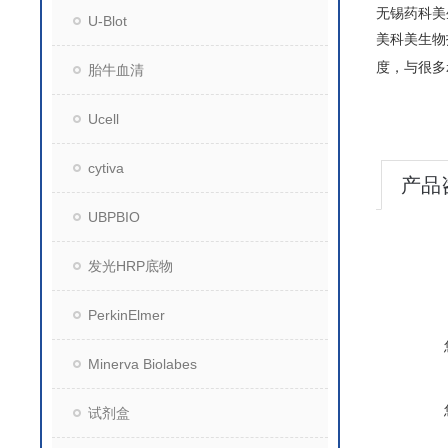
无锡药科美
U-Blot
美科美生物
度，与很多
胎牛血清
Ucell
cytiva
产品
UBPBIO
发光HRP底物
PerkinElmer
Minerva Biolabes
试剂盒