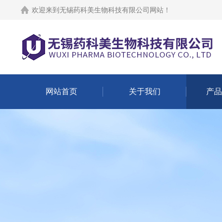
欢迎来到
无锡药科美生物科技有限公司网站
！
网站首页
关于我们
产品