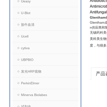
Antibiotic
Ueasy
Antimicro
Antifunga
U-Blot
Glentha
Glenth
胎牛血清
n供应商和制
无锡药科美
Ucell
美科美生物
度，与很多
cytiva
UBPBIO
发光HRP底物
产品
PerkinElmer
Minerva Biolabes
试剂盒