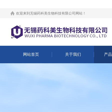
欢迎来到
无锡药科美生物科技有限公司网站
！
网站首页
关于我们
产品