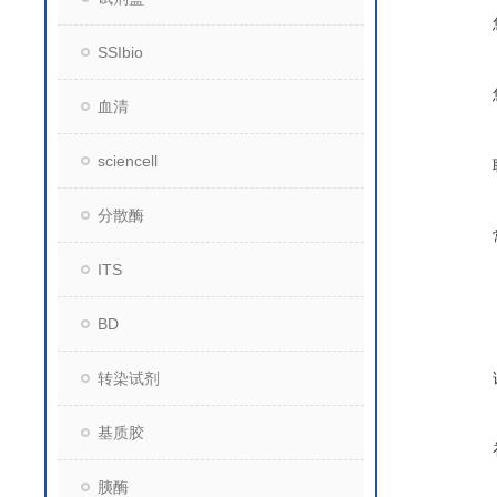
SSIbio
血清
sciencell
分散酶
ITS
BD
转染试剂
基质胶
胰酶