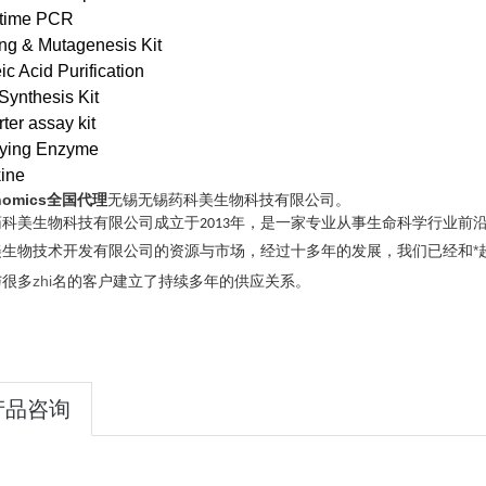
-time PCR
ng & Mutagenesis Kit
ic Acid Purification
ynthesis Kit
ter assay kit
fying Enzyme
ine
nomics全国代理
无锡无锡药科美生物科技有限公司。
药科美生物科技有限公司成立于
年，是一家专业从事生命科学行业前
2013
美生物技术开发有限公司的资源与市场，经过十多年的发展，我们已经和
*
与很多
zhi
名的客户建立了持续多年的供应关系。
产品咨询