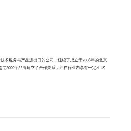
沿技术服务与产品进出口的公司，延续了成立于
年的北京
2008
超过
个品牌建立了合作关系，并在行业内享有一定
zhi
名
2000