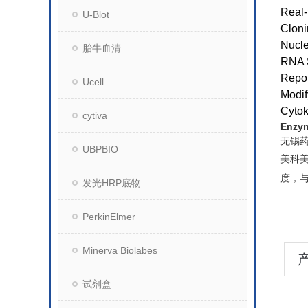
Real
U-Blot
Cloni
Nucle
胎牛血清
RNA S
Repor
Ucell
Modi
Cytok
cytiva
Enzy
无锡
UBPBIO
美科
度，
发光HRP底物
PerkinElmer
Minerva Biolabes
试剂盒