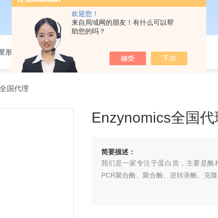
欢迎您！
来自局域网的朋友！有什么可以帮
助您的吗？
301星形细胞培养基
cs全国代理
Enzynomics全国
简要描述：
我们是一家专注于蛋白质，主要是酶
PCR聚合酶、聚合酶、逆转录酶、克