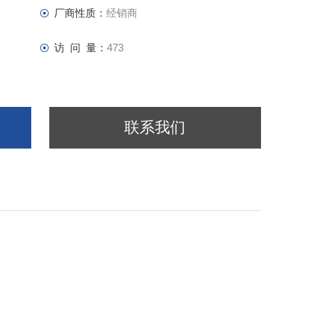
厂商性质：
经销商
访 问 量：
473
联系我们