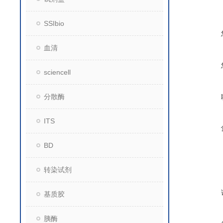
SSIbio
血清
sciencell
分散酶
ITS
BD
转染试剂
基质胶
胰酶