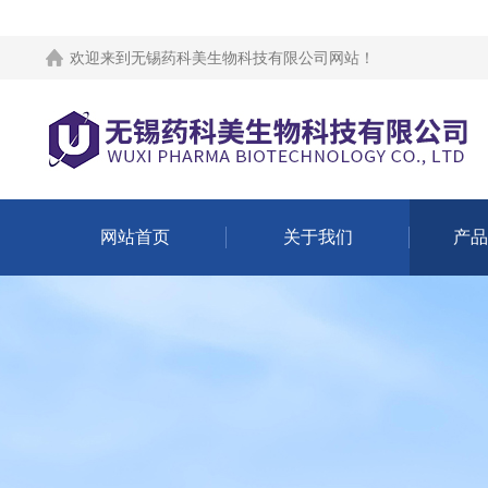
欢迎来到
无锡药科美生物科技有限公司网站
！
网站首页
关于我们
产品