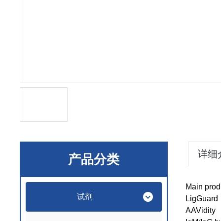
详细
产品分类
Main prod
试剂
LigGuard
AAVidity