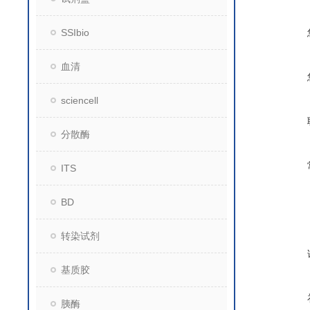
SSIbio
血清
sciencell
分散酶
ITS
BD
转染试剂
基质胶
胰酶