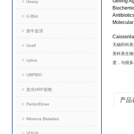
Gelling A
Ueasy
Biochemic
Antibiotic
U-Blot
Molecular
胎牛血清
Caiss
无锡药科美
Ucell
美科美生物
cytiva
度，与很多
UBPBIO
发光HRP底物
产品
PerkinElmer
Minerva Biolabes
试剂盒