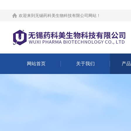
欢迎来到
无锡药科美生物科技有限公司网站
！
网站首页
关于我们
产品