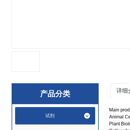
详细
产品分类
Main prod
试剂
Animal Ce
Plant Bio