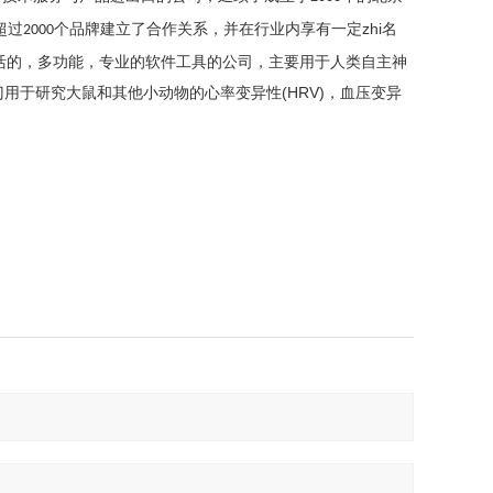
超过
个品牌建立了合作关系，并在行业内享有一定zhi名
2000
研究灵活的，多功能，专业的软件工具的公司，主要用于人类自主神
，专门用于研究大鼠和其他小动物的心率变异性(HRV)，血压变异