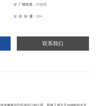
厂商性质：
经销商
访 问 量：
654
联系我们
沿技术服务与产品进出口的公司，延续了成立于
年的北京
2008