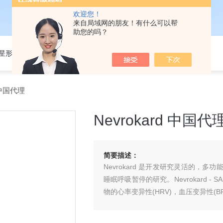
欢迎您！
来自局域网的朋友！有什么可以帮
助您的吗？
301星形细胞培养基
 中国代理
Nevrokard 中国代
简要描述：
Nevrokard 是开发研究灵活的
睡眠呼吸暂停的研究。Nevrokard 
物的心率变异性(HRV)，血压变异性(B