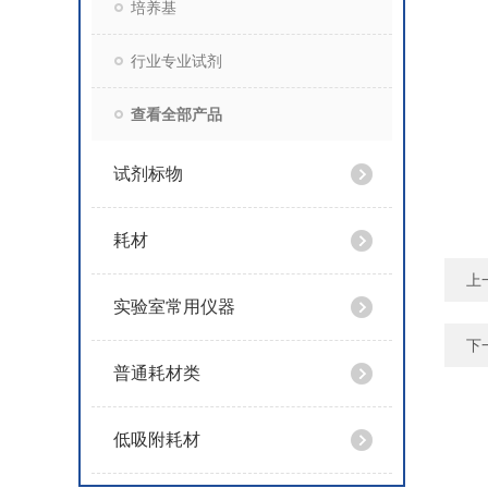
培养基
行业专业试剂
查看全部产品
试剂标物
耗材
上
实验室常用仪器
下
普通耗材类
低吸附耗材