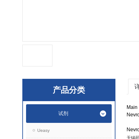
产品分类
Main 
试剂
Nevro
Nev
Ueasy
无锡