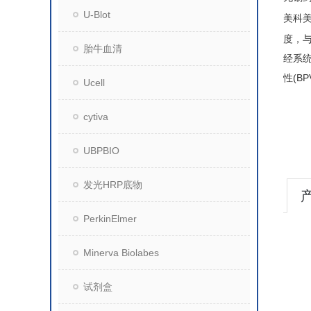
U-Blot
美科
度，与
胎牛血清
经系统
性(B
Ucell
cytiva
UBPBIO
发光HRP底物
PerkinElmer
Minerva Biolabes
试剂盒