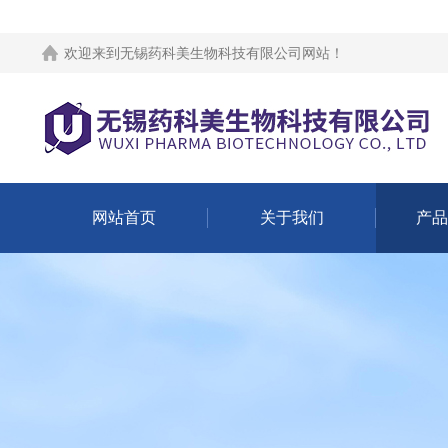
欢迎来到
无锡药科美生物科技有限公司网站
！
网站首页
关于我们
产品