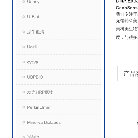
DNA Extra
Ueasy
GenoSen
我们专注于
U-Blot
无锡药科美
美科美生物
胎牛血清
度，与很多
Ucell
cytiva
产品
UBPBIO
发光HRP底物
PerkinElmer
Minerva Biolabes
试剂盒