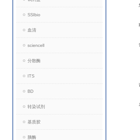
SSIbio
血清
sciencell
分散酶
ITS
BD
转染试剂
基质胶
胰酶