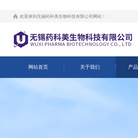
欢迎来到
无锡药科美生物科技有限公司网站
！
网站首页
关于我们
产品