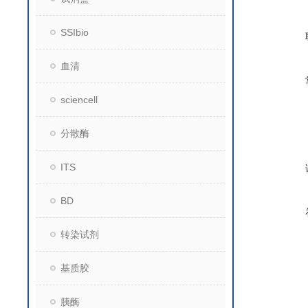
SSIbio
血清
sciencell
分散酶
ITS
BD
转染试剂
基质胶
胰酶