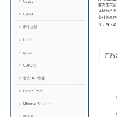
Ueasy
要高压灭菌
无锡药科美
U-Blot
美科美生物
度，与很多
胎牛血清
Ucell
cytiva
产品
UBPBIO
发光HRP底物
PerkinElmer
Minerva Biolabes
试剂盒