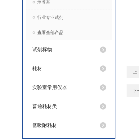
培养基
行业专业试剂
查看全部产品
试剂标物
耗材
上
实验室常用仪器
下
普通耗材类
低吸附耗材