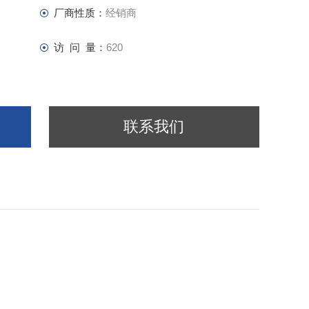
厂商性质：
经销商
访 问 量：
620
联系我们