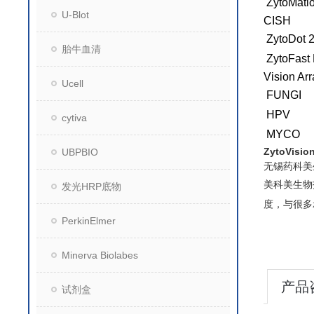
ZytoMati
U-Blot
CISH
ZytoDot 
胎牛血清
ZytoFast
Vision Arr
Ucell
FUNGI
HPV
cytiva
MYCO
ZytoVis
UBPBIO
无锡药科美
美科美生物
发光HRP底物
度，与很多
PerkinElmer
Minerva Biolabes
产品
试剂盒