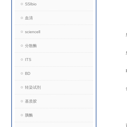
SSIbio
血清
sciencell
分散酶
ITS
BD
转染试剂
基质胶
胰酶