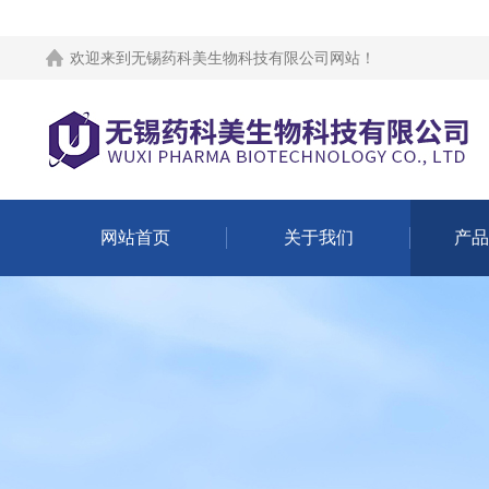
欢迎来到
无锡药科美生物科技有限公司网站
！
网站首页
关于我们
产品