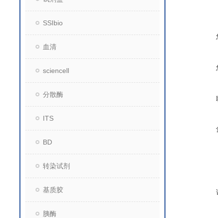
SSIbio
血清
sciencell
分散酶
ITS
BD
转染试剂
基质胶
胰酶