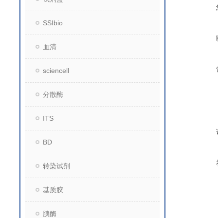
SSIbio
血清
sciencell
分散酶
ITS
BD
转染试剂
基质胶
胰酶