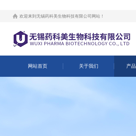
欢迎来到
无锡药科美生物科技有限公司网站
！
网站首页
关于我们
产品