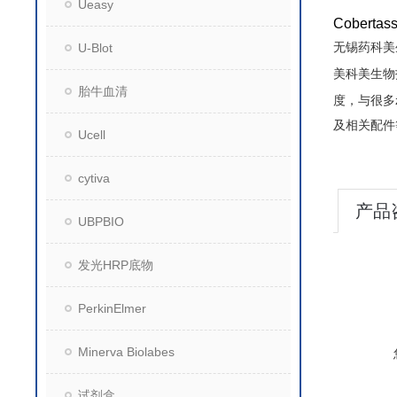
Ueasy
Cobert
无锡药科美
U-Blot
美科美生物
胎牛血清
度，与很多z
及相关配件
Ucell
cytiva
产品
UBPBIO
发光HRP底物
PerkinElmer
Minerva Biolabes
试剂盒