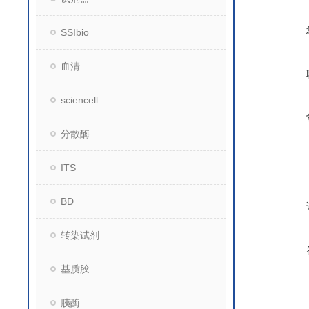
SSIbio
血清
sciencell
分散酶
ITS
BD
转染试剂
基质胶
胰酶