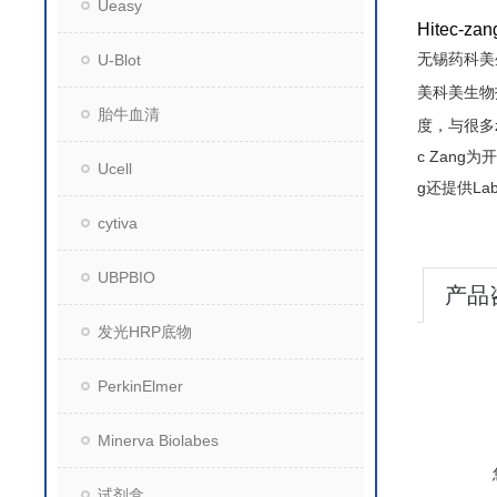
Ueasy
Hitec
无锡药科美
U-Blot
美科美生物
胎牛血清
度，与很多
c Zan
Ucell
g还提供La
cytiva
UBPBIO
产品
发光HRP底物
PerkinElmer
Minerva Biolabes
试剂盒