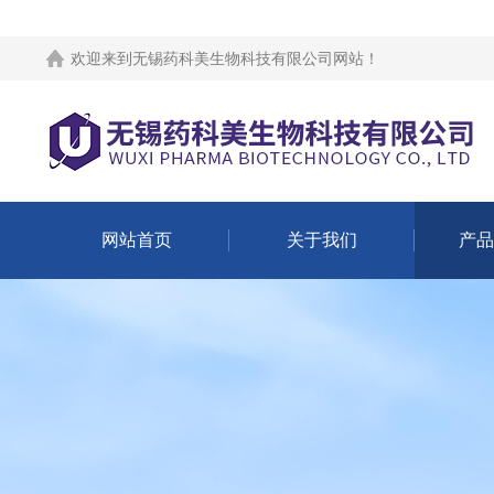
欢迎来到
无锡药科美生物科技有限公司网站
！
网站首页
关于我们
产品