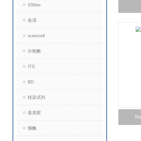
SSIbio
血清
sciencell
分散酶
ITS
BD
转染试剂
基质胶
N
胰酶