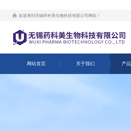
欢迎来到
无锡药科美生物科技有限公司网站
！
网站首页
关于我们
产品