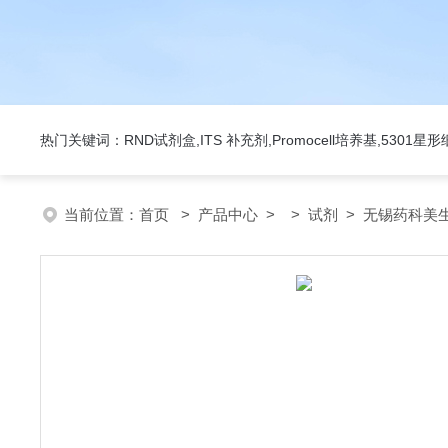
热门关键词：RND试剂盒,ITS 补充剂,Promocell培养基,5301
当前位置：
首页
>
产品中心
> >
试剂
> 无锡药科美生物