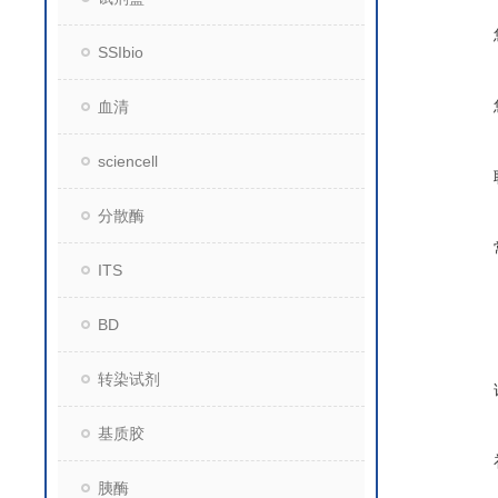
SSIbio
血清
sciencell
分散酶
ITS
BD
转染试剂
基质胶
胰酶