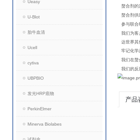
Ueasy
螯合剂的
螯合剂供
U-Blot
参与联合
胎牛血清
我们为客
达世界其
Ucell
牢记化学
我们在螯
cytiva
我们的反
UBPBIO
发光HRP底物
产品
PerkinElmer
Minerva Biolabes
试剂盒