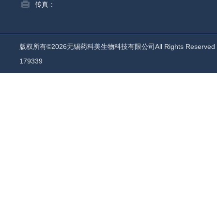
传真：
版权所有©2026无锡药科美生物科技有限公司All Rights Reserv
179339