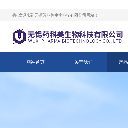
欢迎来到
无锡药科美生物科技有限公司网站
！
网站首页
关于我们
产品