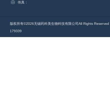
传真：
版权所有©2026无锡药科美生物科技有限公司All Rights Reserv
179339