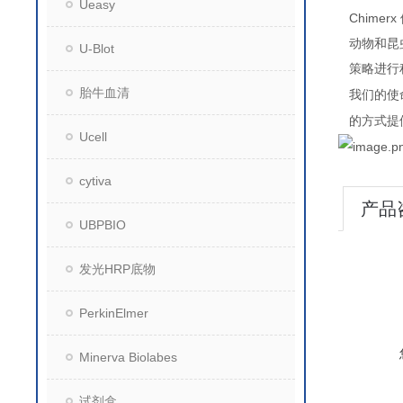
Ueasy
Chimerx
动物和昆
U-Blot
策略进行
胎牛血清
我们的使
的方式提
Ucell
cytiva
产品
UBPBIO
发光HRP底物
PerkinElmer
Minerva Biolabes
试剂盒