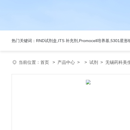
热门关键词：RND试剂盒,ITS 补充剂,Promocell培养基,5301
当前位置：
首页
>
产品中心
> >
试剂
> 无锡药科美生物