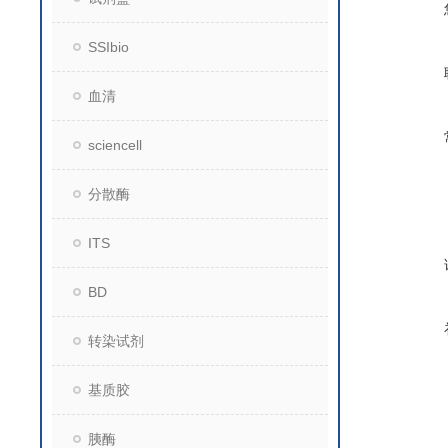
SSIbio
血清
sciencell
分散酶
ITS
BD
转染试剂
基质胶
胰酶