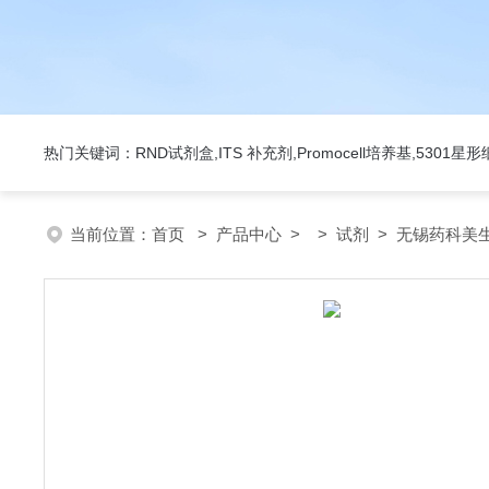
热门关键词：RND试剂盒,ITS 补充剂,Promocell培养基,5301
当前位置：
首页
>
产品中心
> >
试剂
> 无锡药科美生物