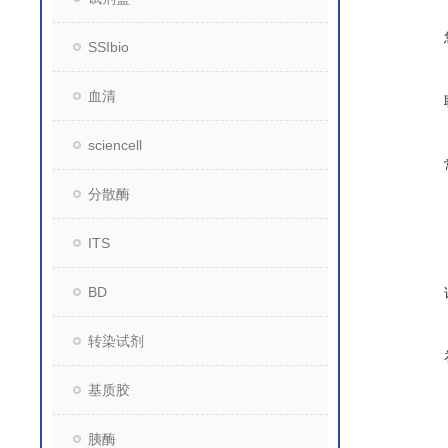
SSIbio
血清
sciencell
分散酶
ITS
BD
转染试剂
基质胶
胰酶