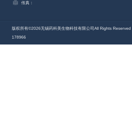
传真：
版权所有©2026无锡药科美生物科技有限公司All Rights Reserv
178966