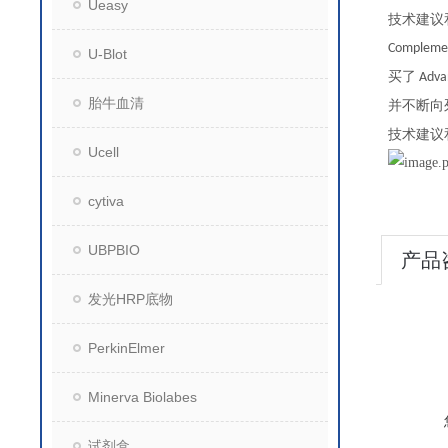
Ueasy
技术建议
Complemen
U-Blot
买了
Advan
胎牛血清
并不断向
技术建议
Ucell
cytiva
UBPBIO
产品
发光HRP底物
PerkinElmer
Minerva Biolabes
试剂盒