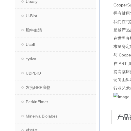
Ueasy
CooperSur
拥有健康
U-Blot
我们在*
胎牛血清
超越产品
在世界各
Ucell
求量身定
Cooper
与
cytiva
ART
在
提高临床
UBPBIO
访问由科
发光HRP底物
行业艺术
PerkinElmer
Minerva Biolabes
产品
试剂盒