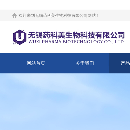
欢迎来到
无锡药科美生物科技有限公司网站
！
网站首页
关于我们
产品