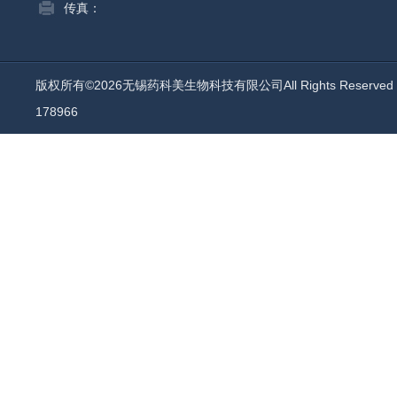
传真：
版权所有©2026无锡药科美生物科技有限公司All Rights Reserv
178966