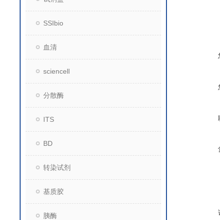
SSIbio
血清
sciencell
分散酶
ITS
BD
转染试剂
基质胶
胰酶