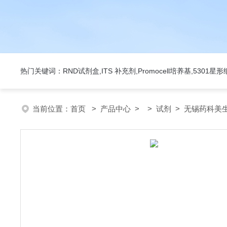
热门关键词：RND试剂盒,ITS 补充剂,Promocell培养基,5301
当前位置：
首页
>
产品中心
> >
试剂
> 无锡药科美生物公