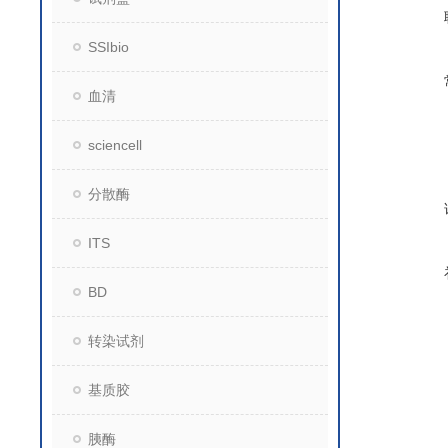
SSIbio
血清
sciencell
分散酶
ITS
BD
转染试剂
基质胶
胰酶