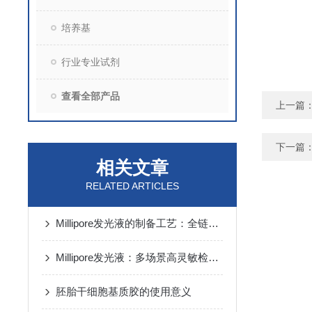
培养基
行业专业试剂
查看全部产品
上一篇
下一篇
相关文章
RELATED ARTICLES
Millipore发光液的制备工艺：全链路质控保障检测性能稳定
Millipore发光液：多场景高灵敏检测的核心试剂支撑
胚胎干细胞基质胶的使用意义