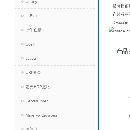
Ueasy
指标目前
存过程
U-Blot
Cryoguar
胎牛血清
Ucell
产品
cytiva
UBPBIO
发光HRP底物
PerkinElmer
Minerva Biolabes
试剂盒