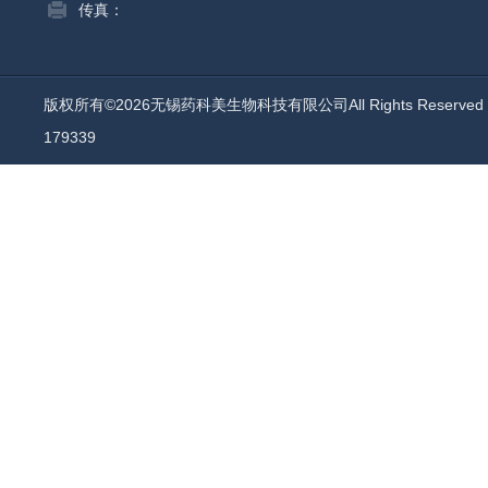
传真：
版权所有©2026无锡药科美生物科技有限公司All Rights Reserv
179339