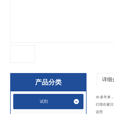
详细
产品分类
多年来
30
试剂
们现在被注
这些