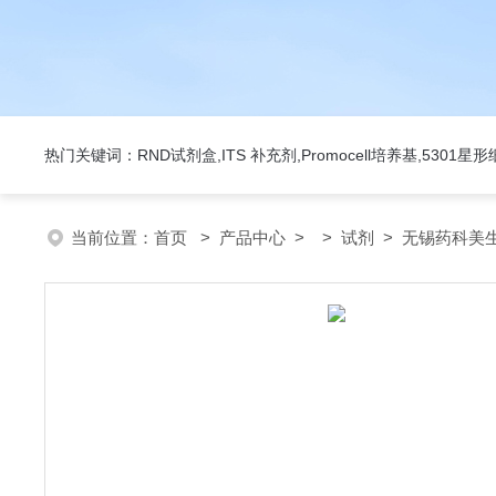
热门关键词：RND试剂盒,ITS 补充剂,Promocell培养基,5301
当前位置：
首页
>
产品中心
> >
试剂
> 无锡药科美生物