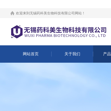
欢迎来到
无锡药科美生物科技有限公司网站
！
网站首页
关于我们
产品