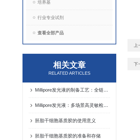
培养基
行业专业试剂
查看全部产品
上
相关文章
下
RELATED ARTICLES
Millipore发光液的制备工艺：全链路质控保障检测性能稳定
Millipore发光液：多场景高灵敏检测的核心试剂支撑
胚胎干细胞基质胶的使用意义
胚胎干细胞基质胶的准备和存储