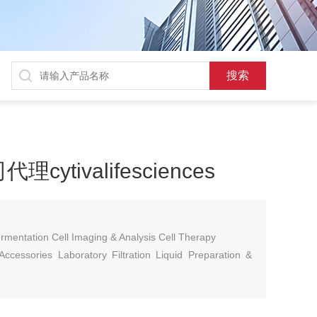
tivalifesciences
Fermentation Cell Imaging & Analysis Cell Therapy
cessories Laboratory Filtration Liquid Preparation &