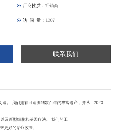
厂商性质：
经销商
访 问 量：
1207
联系我们
2020
制造。
我们拥有可追溯到数百年的丰富遗产，并从
物以及新型细胞和基因疗法。
我们的工
来更好的治疗效果。