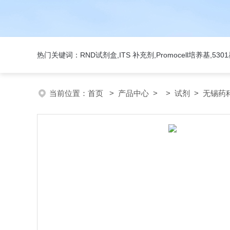
热门关键词：RND试剂盒,ITS 补充剂,Promocell培养基,5
当前位置：
首页
>
产品中心
> >
试剂
> 无锡药科美