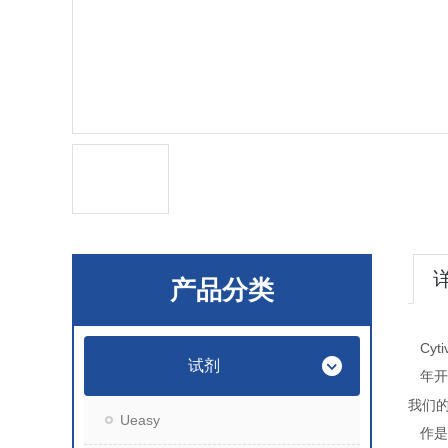
产品分类
Cyt
试剂
年开
我们
Ueasy
作是