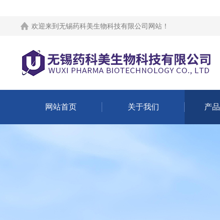
欢迎来到
无锡药科美生物科技有限公司网站
！
网站首页
关于我们
产品