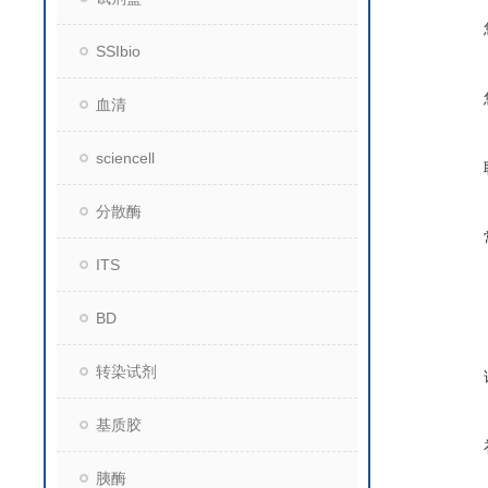
SSIbio
血清
sciencell
分散酶
ITS
BD
转染试剂
基质胶
胰酶