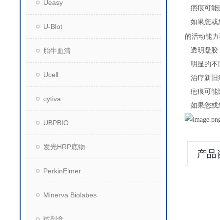
Ueasy
疤痕可能
如果您或
U-Blot
的活动能力
胎牛血清
透明凝胶
明显的不
Ucell
治疗新旧
疤痕可能
cytiva
如果您或
UBPBIO
发光HRP底物
产品
PerkinElmer
Minerva Biolabes
试剂盒