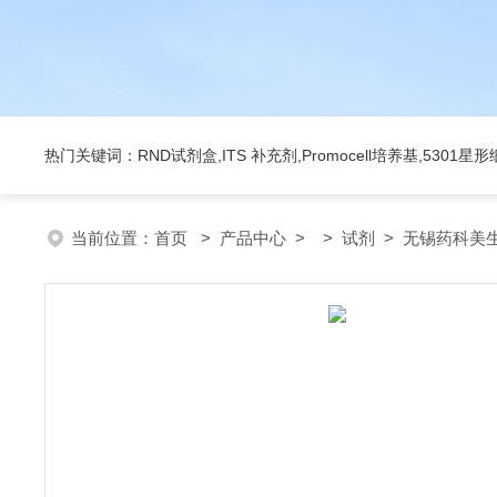
热门关键词：RND试剂盒,ITS 补充剂,Promocell培养基,5301
当前位置：
首页
>
产品中心
> >
试剂
> 无锡药科美生物