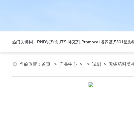
热门关键词：RND试剂盒,ITS 补充剂,Promocell培养基,5301
当前位置：
首页
>
产品中心
> >
试剂
> 无锡药科美生物公