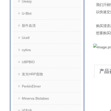
Ueasy
我们只销
以快速交
U-Blot
胎牛血清
购买浸渍
想要购买
Ucell
cytiva
UBPBIO
产品
发光HRP底物
PerkinElmer
Minerva Biolabes
试剂盒