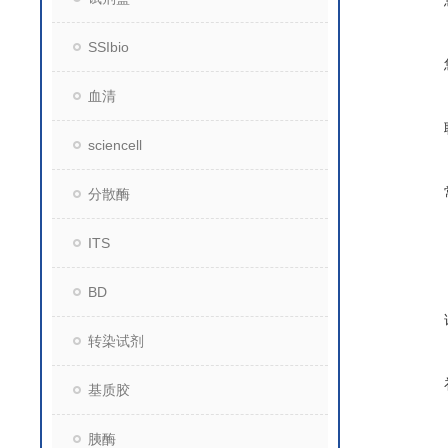
SSIbio
血清
sciencell
分散酶
ITS
BD
转染试剂
基质胶
胰酶