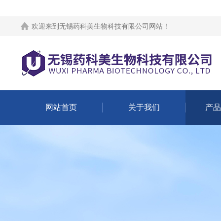
欢迎来到
无锡药科美生物科技有限公司网站
！
网站首页
关于我们
产品