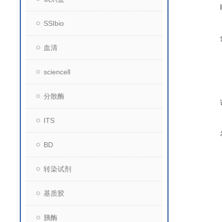
SSIbio
血清
sciencell
分散酶
ITS
BD
转染试剂
基质胶
胰酶