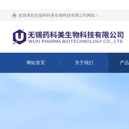
欢迎来到
无锡药科美生物科技有限公司网站
！
网站首页
关于我们
产品