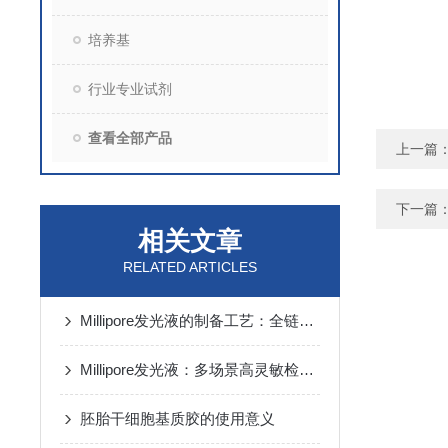
培养基
行业专业试剂
查看全部产品
上一篇
下一篇
相关文章
RELATED ARTICLES
Millipore发光液的制备工艺：全链路质控保障检测性能稳定
Millipore发光液：多场景高灵敏检测的核心试剂支撑
胚胎干细胞基质胶的使用意义