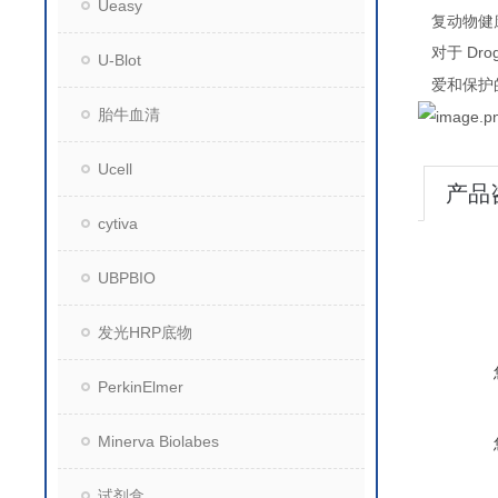
Ueasy
复动物健
Dro
对于
U-Blot
爱和保护
胎牛血清
Ucell
产品
cytiva
UBPBIO
发光HRP底物
PerkinElmer
Minerva Biolabes
试剂盒