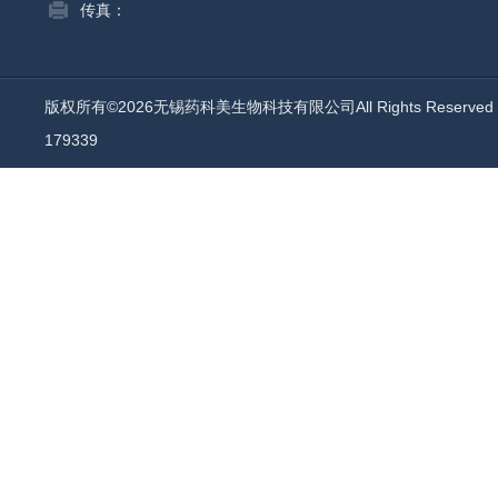
传真：
版权所有©2026无锡药科美生物科技有限公司All Rights Reserv
179339