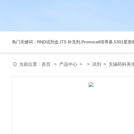
热门关键词：RND试剂盒,ITS 补充剂,Promocell培养基,5301
当前位置：
首页
>
产品中心
> >
试剂
> 无锡药科美生物