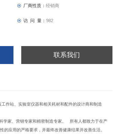
厂商性质：
经销商
访 问 量：
982
联系我们
设计商和制造
板工作站、实验室仪器和相关耗材和配件的
科学家、营销专家和精密制造专家。
所有人都致力于在产
战性的应用的严格要求，并最终改善健康结果并改善生活。