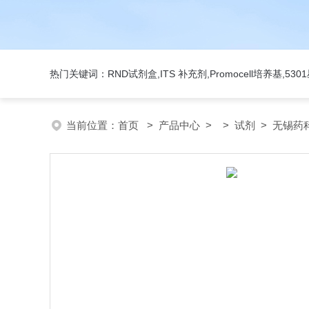
热门关键词：RND试剂盒,ITS 补充剂,Promocell培养基,5
当前位置：
首页
>
产品中心
> >
试剂
> 无锡药科美