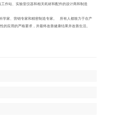
设计商和制造
板工作站、实验室仪器和相关耗材和配件的
科学家、营销专家和精密制造专家。
所有人都致力于在产
战性的应用的严格要求，并最终改善健康结果并改善生活。