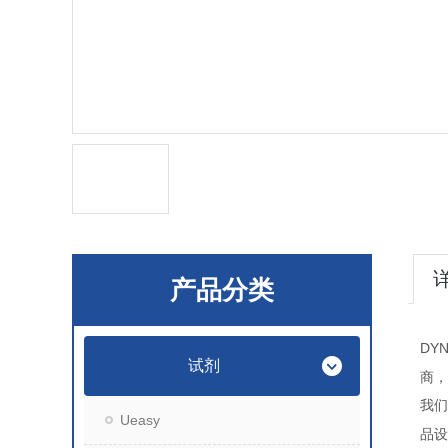
产品分类
DYN
试剂
商，
我们
Ueasy
品设