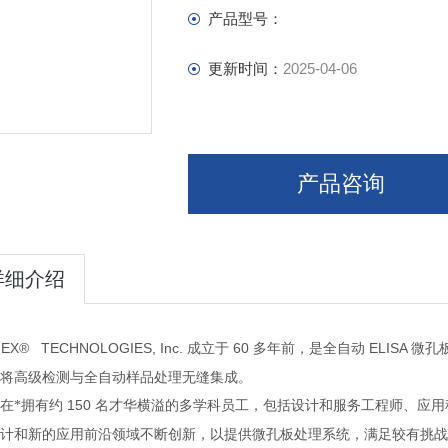
产品型号：
更新时间：
2025-04-06
产品咨询
详细介绍
EX® TECHNOLOGIES, Inc.
60
ELISA
成立于
多年前，是全自动
微孔
将高级检测与全自动样品处理无缝集成。
150
在*拥有约
名才华横溢的多学科员工，包括设计和服务工程师、应用
微孔板处理系统，满足较有挑
计和新的应用前沿领域不断创新，以提供