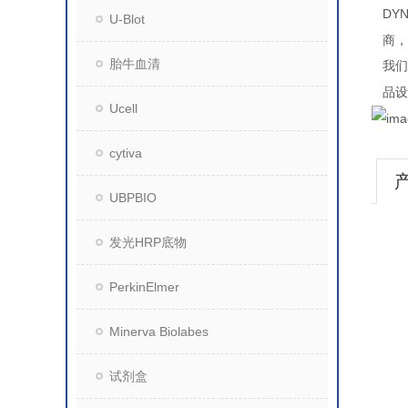
DYN
U-Blot
商，
胎牛血清
我们
品设
Ucell
cytiva
UBPBIO
发光HRP底物
PerkinElmer
Minerva Biolabes
试剂盒