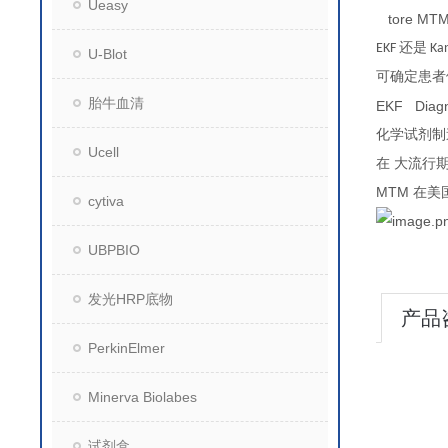
Ueasy
tore MT
还是
EKF
Kan
U-Blot
可确定患者
胎牛血清
EKF Diagn
化学试剂制
Ucell
在
大流行
MTM
在美
cytiva
UBPBIO
发光HRP底物
产品
PerkinElmer
Minerva Biolabes
试剂盒