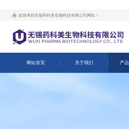
欢迎来到
无锡药科美生物科技有限公司网站
！
网站首页
关于我们
产品