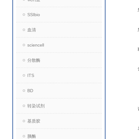
SSIbio
血清
sciencell
分散酶
ITS
BD
转染试剂
基质胶
胰酶