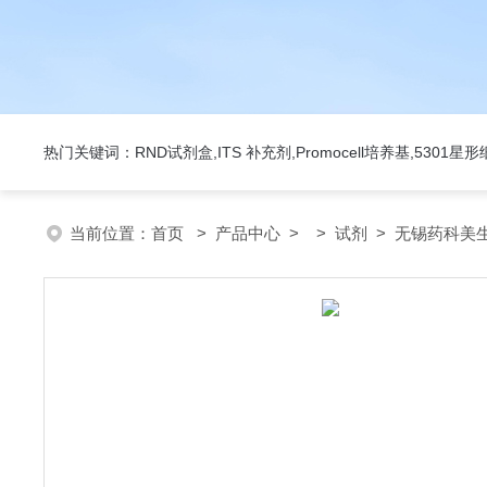
热门关键词：RND试剂盒,ITS 补充剂,Promocell培养基,5301
当前位置：
首页
>
产品中心
> >
试剂
> 无锡药科美生物公