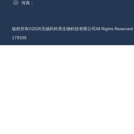
传真：
版权所有©2026无锡药科美生物科技有限公司All Rights Reserv
179339