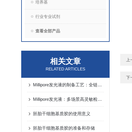
培养基
行业专业试剂
查看全部产品
相关文章
上
RELATED ARTICLES
下
Millipore发光液的制备工艺：全链路质控保障检测性能稳定
Millipore发光液：多场景高灵敏检测的核心试剂支撑
胚胎干细胞基质胶的使用意义
胚胎干细胞基质胶的准备和存储