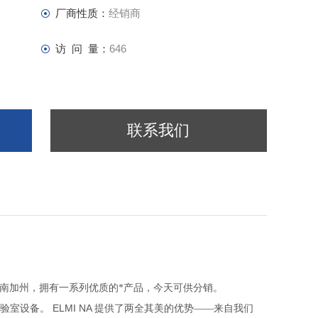
厂商性质：
经销商
访 问 量：
646
联系我们
南加州，拥有一系列优质的*产品，今天可供分销。
验室设备。
ELMI NA
提供了两全其美的优势——来自我们