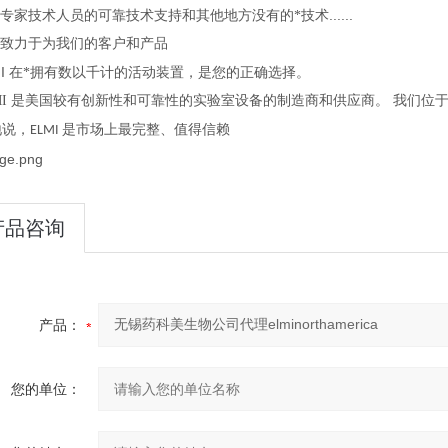
技术
......
专家技术人员的可靠技术支持和其他地方没有的*
致力于为我们的客户和产品
I
在*拥有数以千计的活动装置，是您的正确选择。
MI
是美国较有创新性和可靠性的实验室设备的
制造商和供应商。
我们位于
信赖
地说，
是市场上最完整、值得
ELMI
产品咨询
产品：
您的单位：