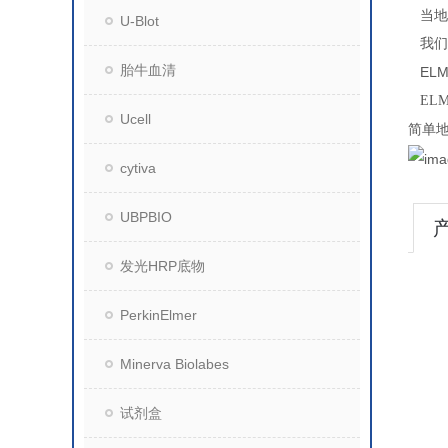
当地
U-Blot
我们
胎牛血清
ELM
EL
Ucell
简单
cytiva
UBPBIO
发光HRP底物
PerkinElmer
Minerva Biolabes
试剂盒