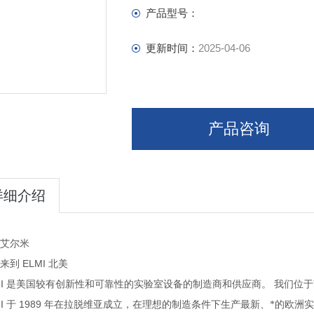
产品型号：
更新时间：
2025-04-06
产品咨询
详细介绍
艾尔米
ELMI
来到
北美
I
制造商和供应商。
是美国较有创新性和可靠性的实验室设备的
我们位于
I
1989
的欧洲实
于
年在拉脱维亚成立，在理想的制造条件下生产最新、*