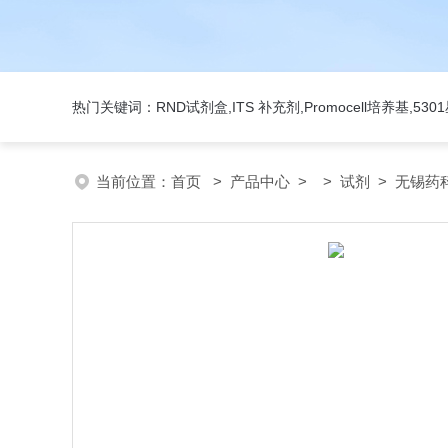
热门关键词：RND试剂盒,ITS 补充剂,Promocell培养基,5
当前位置：
首页
>
产品中心
> >
试剂
> 无锡药科美