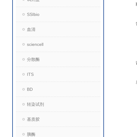
SSIbio
血清
sciencell
分散酶
ITS
BD
转染试剂
基质胶
胰酶