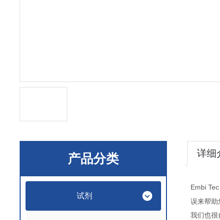
详细
产品分类
Embi Te
试剂
误来帮助
我们也很