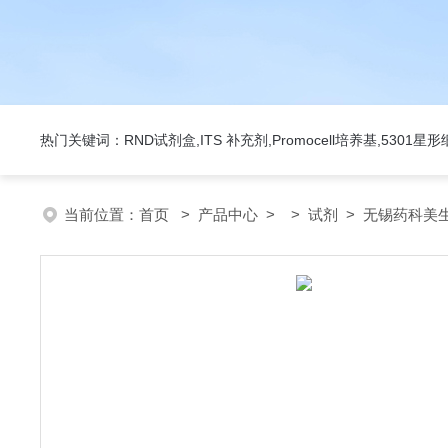
热门关键词：RND试剂盒,ITS 补充剂,Promocell培养基,5301
当前位置：
首页
>
产品中心
> >
试剂
> 无锡药科美生物