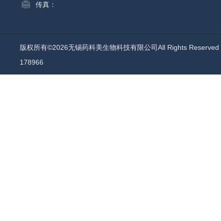
传真：
版权所有©2026无锡药科美生物科技有限公司All Rights Reserv
178966