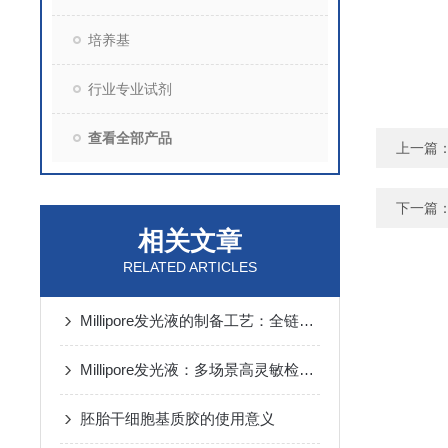
培养基
行业专业试剂
查看全部产品
上一篇
下一篇
相关文章
RELATED ARTICLES
Millipore发光液的制备工艺：全链路质控保障检测性能稳定
Millipore发光液：多场景高灵敏检测的核心试剂支撑
胚胎干细胞基质胶的使用意义