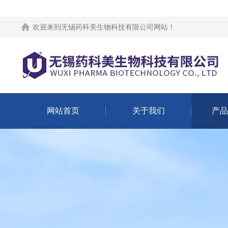
欢迎来到
无锡药科美生物科技有限公司网站
！
网站首页
关于我们
产品