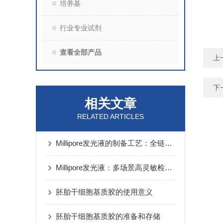
培养基
行业专业试剂
查看全部产品
上
下
相关文章
RELATED ARTICLES
Millipore发光液的制备工艺：全链路质控保障检测性能稳定
Millipore发光液：多场景高灵敏检测的核心试剂支撑
胚胎干细胞基质胶的使用意义
胚胎干细胞基质胶的准备和存储