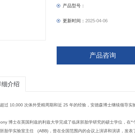
产品型号：
更新时间：
2025-04-06
产品咨询
详细介绍
10,000
25
超过
次体外受精周期和近
年的经验，安德森博士继续领导实
hony
博士在英国利兹的利兹大学完成了临床胚胎学研究的硕士学位，在*
(ABB)
胚胎学实验室主任
，曾在全国范围内的会议上演讲和演讲，发表