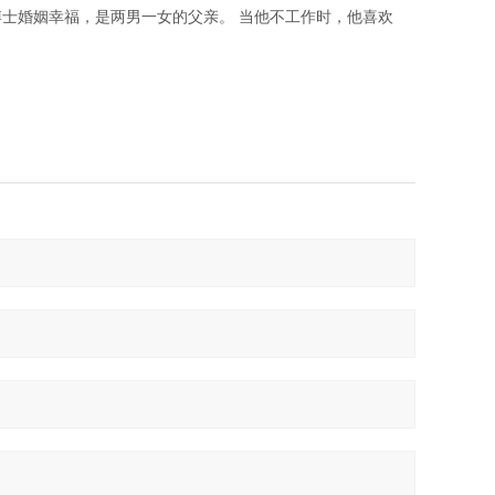
博士婚姻幸福，是两男一女的父亲。
当他不工作时，他喜欢