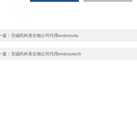
一篇：
无锡药科美生物公司代理embriovita
一篇：
无锡药科美生物公司代理embryotech