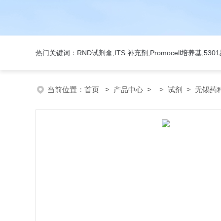
热门关键词：RND试剂盒,ITS 补充剂,Promocell培养基,5
当前位置：
首页
>
产品中心
> >
试剂
> 无锡药科美