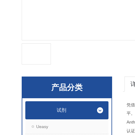
产品分类
凭借
试剂
平。
Ant
Ueasy
认证