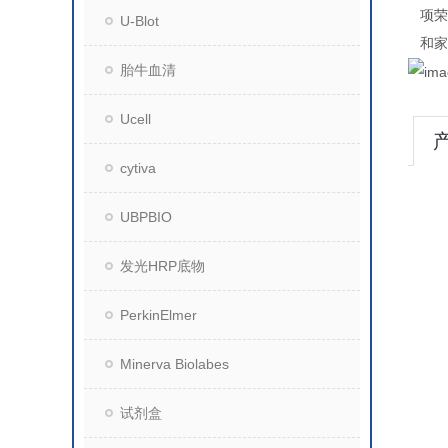
项荣
U-Blot
和家
胎牛血清
Ucell
cytiva
UBPBIO
发光HRP底物
PerkinElmer
Minerva Biolabes
试剂盒