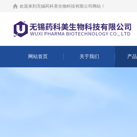
欢迎来到
无锡药科美生物科技有限公司网站
！
网站首页
关于我们
产品