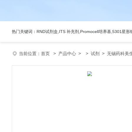
热门关键词：RND试剂盒,ITS 补充剂,Promocell培养基,5301
当前位置：
首页
>
产品中心
> >
试剂
> 无锡药科美生