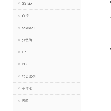
SSIbio
血清
sciencell
分散酶
ITS
BD
转染试剂
基质胶
胰酶