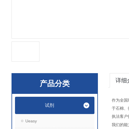
详细
产品分类
作为全国
试剂
于石棉、
执法客户
Ueasy
能
我们的