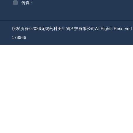
传真：
版权所有©2026无锡药科美生物科技有限公司All Rights Reserv
178966