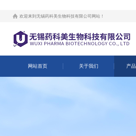
欢迎来到
无锡药科美生物科技有限公司网站
！
网站首页
关于我们
产品