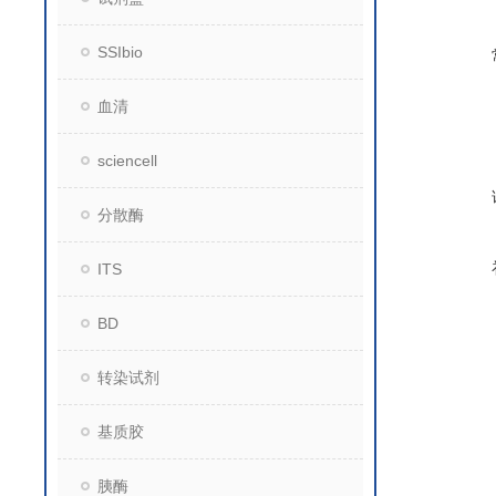
SSIbio
血清
sciencell
分散酶
ITS
BD
转染试剂
基质胶
胰酶