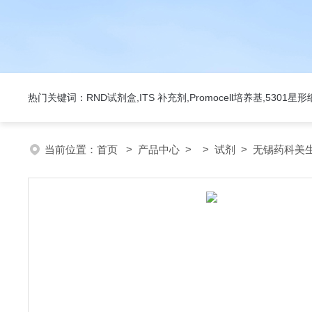
热门关键词：RND试剂盒,ITS 补充剂,Promocell培养基,5301
当前位置：
首页
>
产品中心
> >
试剂
> 无锡药科美生