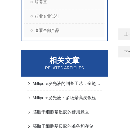
培养基
行业专业试剂
查看全部产品
上
下
相关文章
RELATED ARTICLES
Millipore发光液的制备工艺：全链路质控保障检测性能稳定
Millipore发光液：多场景高灵敏检测的核心试剂支撑
胚胎干细胞基质胶的使用意义
胚胎干细胞基质胶的准备和存储