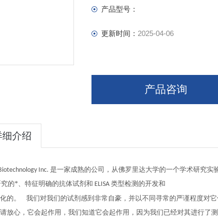
产品型号：
更新时间：
2025-04-06
产品咨询
详细介绍
是一家成熟的公司，从佛罗里达大学的一个学术研究实
Biotechnology Inc.
研究的*、特征明确的抗体试剂和
类型检测的开发和
ELISA
。
化的
我们对我们的试剂感到非常自豪，并以不同寻常的严谨程度对它
请放心，它会起作用，我们知道它会起作用，因为我们已经对其进行了测