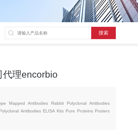
encorbio
pe Mapped Antibodies Rabbit Polyclonal Antibodies
Polyclonal Antibodies ELISA Kits Pure Proteins Posters