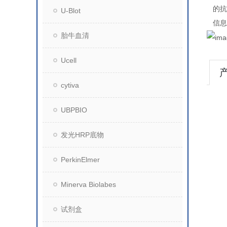
的抗
U-Blot
信息
胎牛血清
Ucell
cytiva
UBPBIO
发光HRP底物
PerkinElmer
Minerva Biolabes
试剂盒