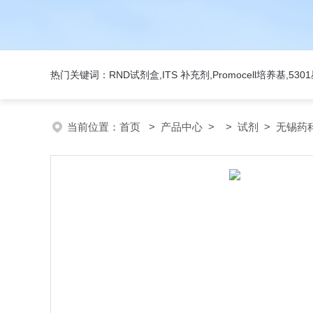
热门关键词：RND试剂盒,ITS 补充剂,Promocell培养基,5
当前位置：
首页
>
产品中心
> >
试剂
> 无锡药科