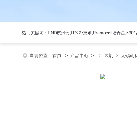
热门关键词：RND试剂盒,ITS 补充剂,Promocell培养基,5
当前位置：
首页
>
产品中心
> >
试剂
> 无锡药科