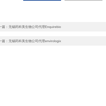
一篇：
无锡药科美生物公司代理Enquirebio
一篇：
无锡药科美生物公司代理envirologix