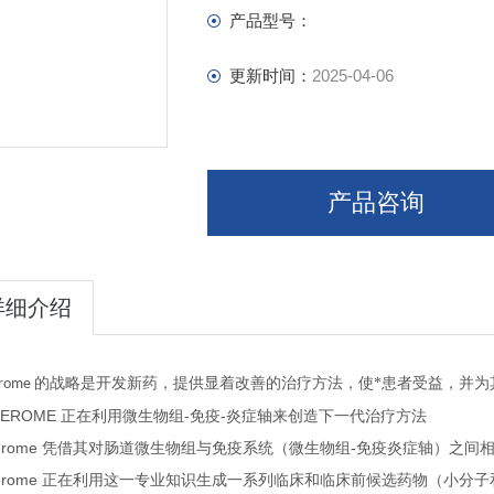
产品型号：
更新时间：
2025-04-06
产品咨询
详细介绍
的战略是开发新药，提供显着改善的治疗方法，使*患者受益，并为
erome
TEROME
-
-
正在利用微生物组
免疫
炎症轴来创造下一代治疗方法
erome
-
凭借其对肠道微生物组与免疫系统（微生物组
免疫炎症轴）之间
erome
正在利用这一专业知识生成一系列临床和临床前候选药物（小分子