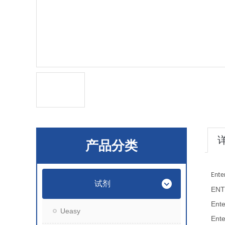
产品分类
Ent
试剂
EN
Ent
Ueasy
Ent