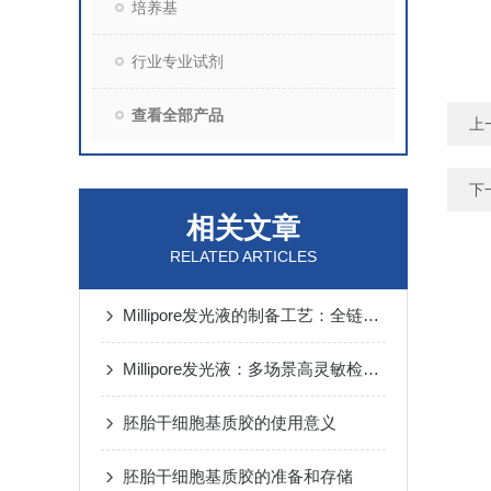
培养基
行业专业试剂
查看全部产品
上
下
相关文章
RELATED ARTICLES
Millipore发光液的制备工艺：全链路质控保障检测性能稳定
Millipore发光液：多场景高灵敏检测的核心试剂支撑
胚胎干细胞基质胶的使用意义
胚胎干细胞基质胶的准备和存储