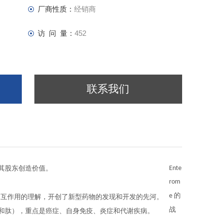
厂商性质：
经销商
访 问 量：
452
联系我们
其股东创造价值。
Ente
rom
的
e
的理解，开创了新型药物的发现和开发的先河。
相互作用
战
和肽），重点是癌症、自身免疫、炎症和代谢疾病。