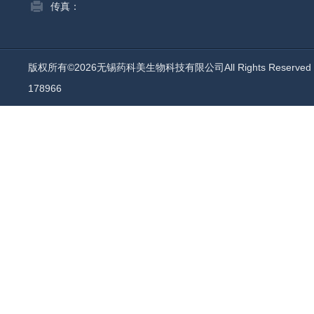
传真：
版权所有©2026无锡药科美生物科技有限公司All Rights Reserv
178966