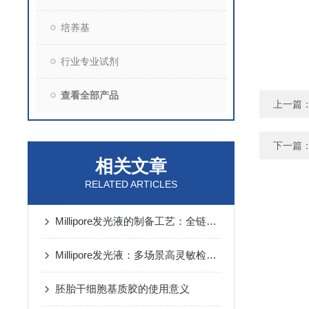
培养基
行业专业试剂
查看全部产品
上一篇
下一篇
相关文章
RELATED ARTICLES
Millipore发光液的制备工艺：全链路质控保障检测性能稳定
Millipore发光液：多场景高灵敏检测的核心试剂支撑
胚胎干细胞基质胶的使用意义