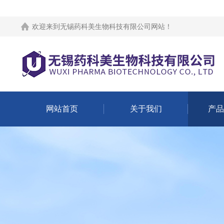
欢迎来到
无锡药科美生物科技有限公司网站
！
网站首页
关于我们
产品