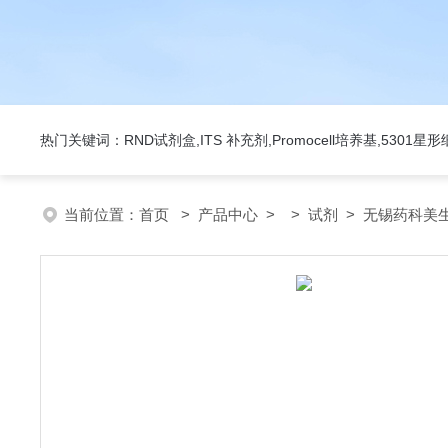
热门关键词：RND试剂盒,ITS 补充剂,Promocell培养基,5301
当前位置：
首页
>
产品中心
> >
试剂
> 无锡药科美生物