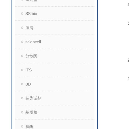
SSIbio
血清
sciencell
分散酶
ITS
BD
转染试剂
基质胶
胰酶