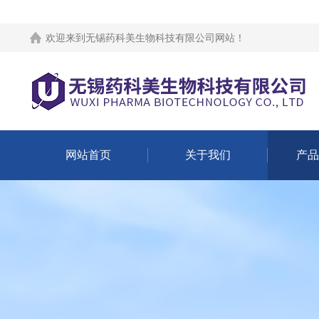
欢迎来到
无锡药科美生物科技有限公司网站
！
网站首页
关于我们
产品