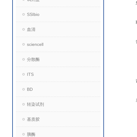
SSIbio
血清
sciencell
分散酶
ITS
BD
转染试剂
基质胶
胰酶