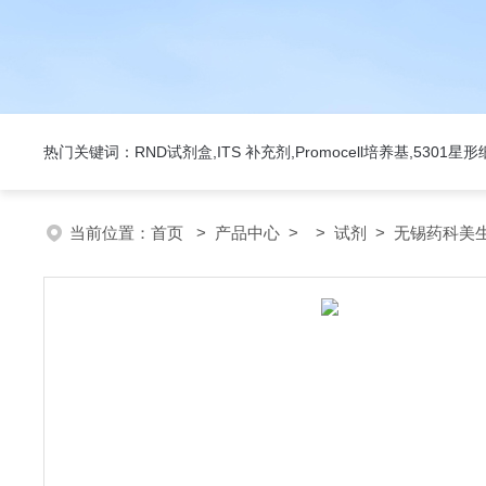
热门关键词：RND试剂盒,ITS 补充剂,Promocell培养基,5301
当前位置：
首页
>
产品中心
> >
试剂
> 无锡药科美生物