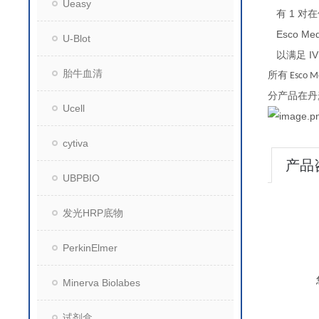
Ueasy
1
有
对在
Esco Me
U-Blot
以满足
I
胎牛血清
所有
Esco M
分产品在丹
Ucell
cytiva
产品
UBPBIO
发光HRP底物
PerkinElmer
Minerva Biolabes
试剂盒