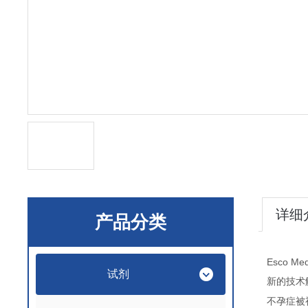
详细
产品分类
Esco Me
试剂
新的技术
不孕症被