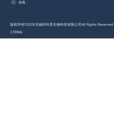
传真：
版权所有©2026无锡药科美生物科技有限公司All Rights Reserv
178966