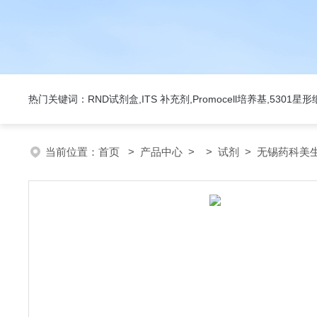
热门关键词：RND试剂盒,ITS 补充剂,Promocell培养基,5301
当前位置：
首页
>
产品中心
> >
试剂
> 无锡药科美生物公