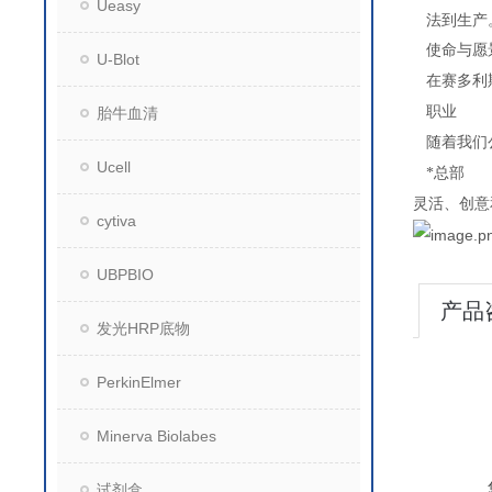
Ueasy
法到生产
使命与愿
U-Blot
在赛多利
职业
胎牛血清
随着我们
Ucell
*总部
灵活、创意
cytiva
UBPBIO
产品
发光HRP底物
PerkinElmer
Minerva Biolabes
试剂盒