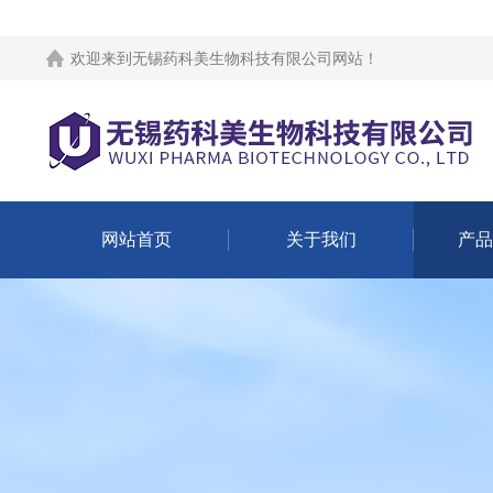
欢迎来到
无锡药科美生物科技有限公司网站
！
网站首页
关于我们
产品