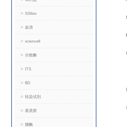
SSIbio
血清
sciencell
分散酶
ITS
BD
转染试剂
基质胶
胰酶