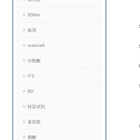
SSIbio
血清
sciencell
分散酶
ITS
BD
转染试剂
基质胶
胰酶