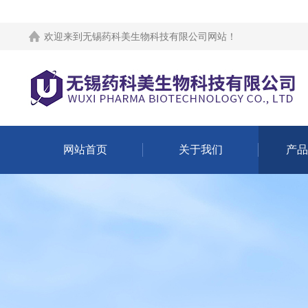
欢迎来到
无锡药科美生物科技有限公司网站
！
网站首页
关于我们
产品