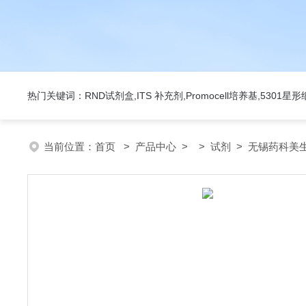
热门关键词：RND试剂盒,ITS 补充剂,Promocell培养基,5301
当前位置：
首页
>
产品中心
> >
试剂
> 无锡药科美生物公