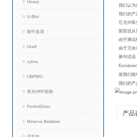
Ueasy
我们认为
我们的产
U-Blot
它允许医
医院也从
胎牛血清
由于测试
Ucell
由于冗余
换句话说
cytiva
Eurolyse
使我们能
UBPBIO
我们的产
发光HRP底物
PerkinElmer
产品
Minerva Biolabes
试剂盒