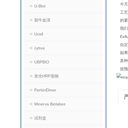
今天
U-Blot
工艺
胎牛血清
的要
我们
Ucell
Exfl
自定
cytiva
如果
多种
UBPBIO
按预
发光HRP底物
PerkinElmer
Minerva Biolabes
试剂盒