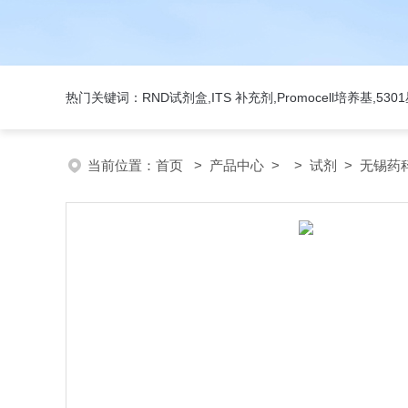
热门关键词：RND试剂盒,ITS 补充剂,Promocell培养基,5
当前位置：
首页
>
产品中心
> >
试剂
> 无锡药科