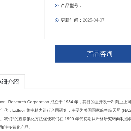
产品型号：
更新时间：
2025-04-07
产品咨询
详细介绍
luor Research Corporation
1984
成立于
年，其目的是开发一种商业上
Exfluor
(NA
年代，
集中精力进行合同研究，主要为美国国家航空航天局
1990
。我们*的直接氟化方法促使我们在
年代初期从严格研究转向制造
和许多氟化产品。