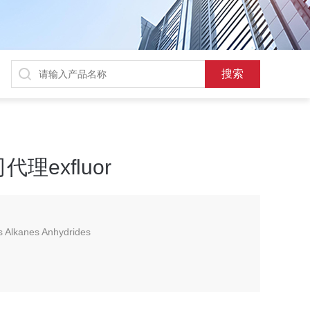
exfluor
ls Alkanes Anhydrides