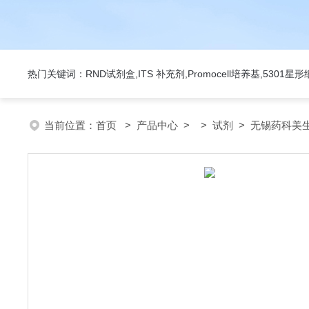
热门关键词：RND试剂盒,ITS 补充剂,Promocell培养基,5301
当前位置：
首页
>
产品中心
> >
试剂
> 无锡药科美生物公