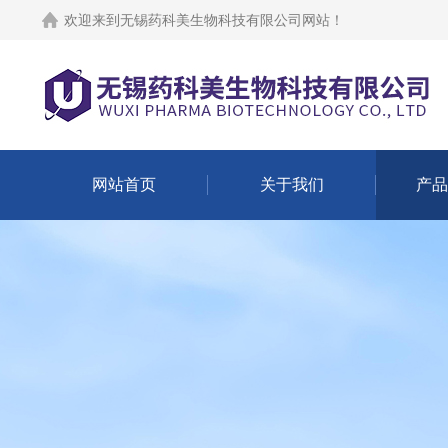
欢迎来到
无锡药科美生物科技有限公司网站
！
网站首页
关于我们
产品