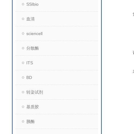
SSIbio
血清
sciencell
分散酶
ITS
BD
转染试剂
基质胶
胰酶