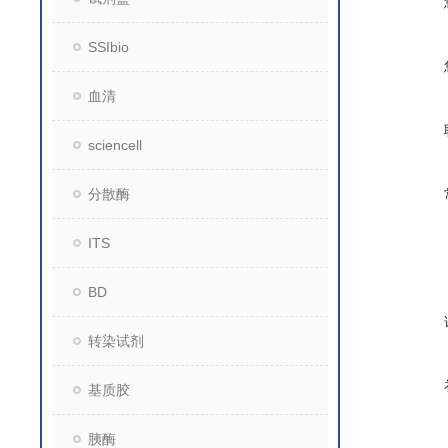
SSIbio
血清
sciencell
分散酶
ITS
BD
转染试剂
基质胶
胰酶