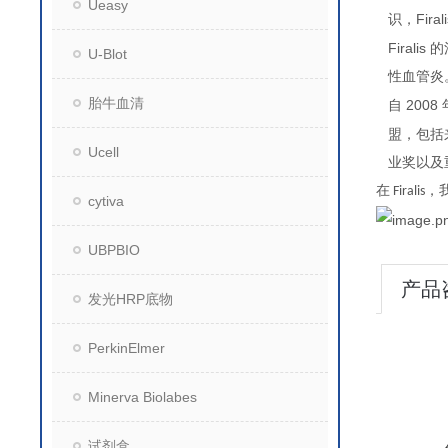
Ueasy
Firal
识，
Firalis
的
U-Blot
性血管炎
胎牛血清
2008
自
盟，包括
Ucell
业奖以及
在
，
Firalis
cytiva
UBPBIO
产品
发光HRP底物
PerkinElmer
Minerva Biolabes
试剂盒