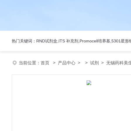
热门关键词：RND试剂盒,ITS 补充剂,Promocell培养基,5301
当前位置：
首页
>
产品中心
> >
试剂
> 无锡药科美生物