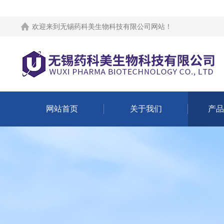
欢迎来到
无锡药科美生物科技有限公司网站
！
网站首页
关于我们
产品